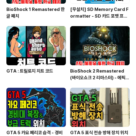
BioShock 1 Remastered 한
[무설치] SD Memory Card F
글 패치
ormatter - SD 카드 포맷 프로
그램
GTA : 트릴로지 치트 코드
BioShock 2 Remastered
(바이오쇼크 2 리마스터) - 에픽용
한글 패치
GTA 5 카요 페리코 습격 - 경비
GTA 5 표식 전송 방해 장치 위치