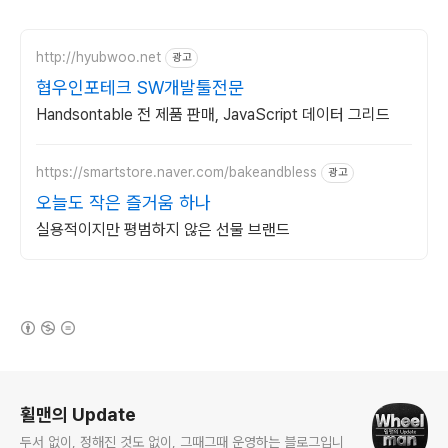
http://hyubwoo.net
광고
협우인포테크 SW개발툴전문
Handsontable 전 제품 판매, JavaScript 데이터 그리드
https://smartstore.naver.com/bakeandbless
광고
오늘도 작은 즐거움 하나
실용적이지만 평범하지 않은 선물 브랜드
(새창열림)
로그 정보
휠맨의 Update
두서 없이, 정해진 것도 없이, 그때그때 운영하는 블로그입니